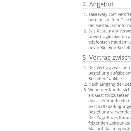
4. Angebot
Takeaway.com veröffe
bereitgestellten Gesch
der Restaurantinforma
Das Restaurant verwe
Unverträglichkeiten a
telefonisch mit dem 
bevor Sie eine Bestel
5. Vertrag zwis
Der Vertrag zwische
Bestellung aufgibt am
Bestellen“ anklickt.
Nach Eingang der Bes
Wenn der Kunde sich n
als Gast fortzusetzen
dass Lieferando ein t
Geschäftsbedingungen
Bestellung verwendet
Der Zugriff des Kund
folgenden Zeitpunkte 
Mal auf das temporäre