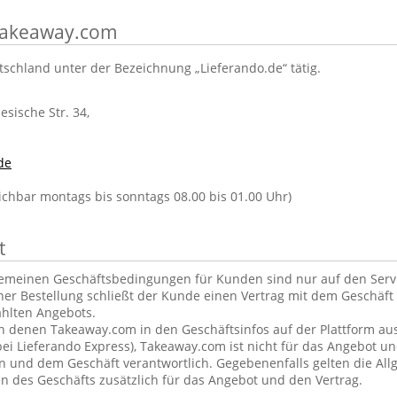
 Takeaway.com
tschland unter der Bezeichnung „Lieferando.de“ tätig.
lesische Str. 34,
de
eichbar montags bis sonntags 08.00 bis 01.00 Uhr)
t
gemeinen Geschäftsbedingungen für Kunden sind nur auf den Ser
ner Bestellung schließt der Kunde einen Vertrag mit dem Geschäft 
hlten Angebots.
in denen Takeaway.com in den Geschäftsinfos auf der Plattform aus
ei Lieferando Express), Takeaway.com ist nicht für das Angebot u
und dem Geschäft verantwortlich. Gegebenenfalls gelten die Al
 des Geschäfts zusätzlich für das Angebot und den Vertrag.