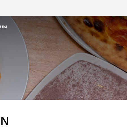
SUM
EN