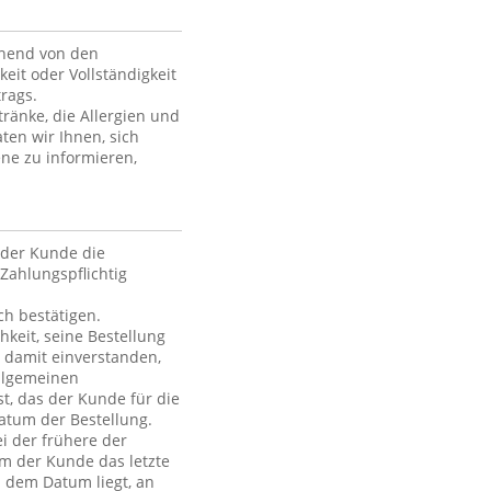
ehend von den
keit oder Vollständigkeit
rags.
ränke, die Allergien und
ten wir Ihnen, sich
ne zu informieren,
der Kunde die
Zahlungspflichtig
h bestätigen.
hkeit, seine Bestellung
h damit einverstanden,
Allgemeinen
t, das der Kunde für die
atum der Bestellung.
i der frühere der
em der Kunde das letzte
h dem Datum liegt, an