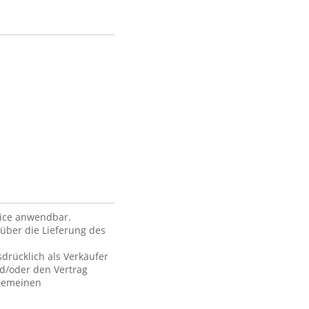
vice anwendbar.
über die Lieferung des
drücklich als Verkäufer
nd/oder den Vertrag
lgemeinen