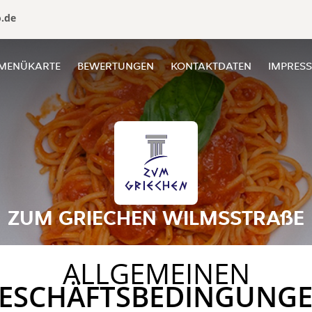
o.de
MENÜKARTE
BEWERTUNGEN
KONTAKTDATEN
IMPRES
ZUM GRIECHEN WILMSSTRAßE
ALLGEMEINEN
ESCHÄFTSBEDINGUNG