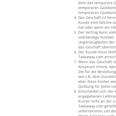
dem das temporäre Ga
temporären Gastkonto
temporären Gastkont
Das Geschäft ist bere
Kunde eine falsche o
hat oder wenn ein Fal
Der Vertrag kann vom
vollständige Kontakt-
Ungenauigkeiten der 
das Geschäft übermit
Der Kunde muss telef
Takeaway.com erreich
Wenn das Geschäft, b
Anspruch nimmt, kan
Die für die Bestellu
wie z.B. dem Standor
aber diese Kosten wer
Quittung für diese L
Entscheidet sich der
angegebenen Lieferad
Kunde nicht an der Li
Takeaway.com geliefe
unternehmen, um den 
Wenn Takeaway.com ni