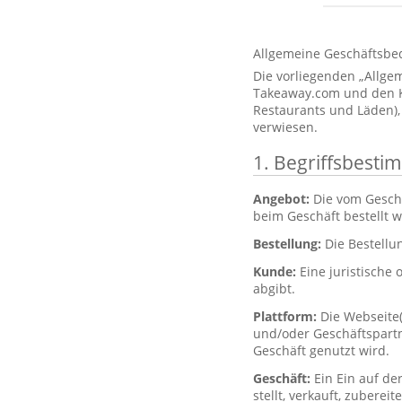
Allgemeine Geschäftsbe
Die vorliegenden „Allg
Takeaway.com und den Kun
Restaurants und Läden),
verwiesen.
1. Begriffsbest
Angebot:
Die vom Gesch
beim Geschäft bestellt 
Bestellung:
Die Bestellu
Kunde:
Eine juristische 
abgibt.
Plattform:
Die Webseite
und/oder Geschäftspartne
Geschäft genutzt wird.
Geschäft:
Ein Ein auf de
stellt, verkauft, zubere