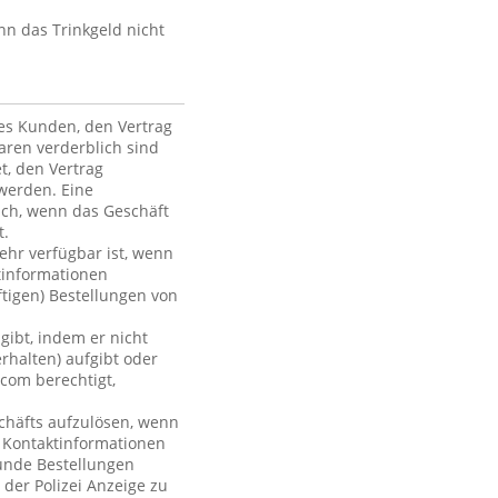
nn das Trinkgeld nicht
des Kunden, den Vertrag
ren verderblich sind
et, den Vertrag
werden. Eine
ich, wenn das Geschäft
t.
mehr verfügbar ist, wenn
tinformationen
ftigen) Bestellungen von
gibt, indem er nicht
rhalten) aufgibt oder
com berechtigt,
chäfts aufzulösen, wenn
r Kontaktinformationen
Kunde Bestellungen
 der Polizei Anzeige zu