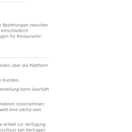
ie Beziehungen zwischen
einschließlich
gen für Restaurants“
nden über die Plattform
en Kunden.
 Bestellung beim Geschäft
rbundenen Unternehmen
oweit eine solche vom
e Artikel zur Verfügung
 Abschluss von Verträgen