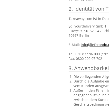
2. Identität von
Takeaway.com ist in Deu
yd. yourdelivery GmbH
Cuvrystr. 50, 52, 54 / Sch
10997 Berlin
E-Mail:
info@lieferando.
Tel: 030 837 96 000 (err
Fax: 0800 202 07 702
3. Anwendbarkei
Die vorliegenden All
Durch die Aufgabe ei
vom Kunden ausgewä
Außer in den Fällen, 
angegeben ist (auch b
zwischen dem Kunden 
Geschäftsbedingungen