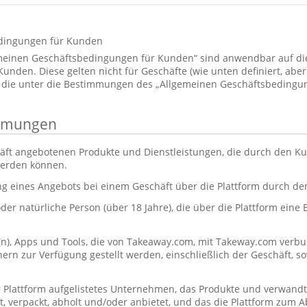
dingungen für Kunden
emeinen Geschäftsbedingungen für Kunden“ sind anwendbar auf d
den. Diese gelten nicht für Geschäfte (wie unten definiert, aber 
 die unter die Bestimmungen des „Allgemeinen Geschäftsbedingun
immungen
äft angebotenen Produkte und Dienstleistungen, die durch den Ku
werden können.
ng eines Angebots bei einem Geschäft über die Plattform durch d
oder natürliche Person (über 18 Jahre), die über die Plattform eine
(n), Apps und Tools, die von Takeaway.com, mit Takeway.com ve
rn zur Verfügung gestellt werden, einschließlich der Geschäft, s
r Plattform aufgelistetes Unternehmen, das Produkte und verwandt
itet, verpackt, abholt und/oder anbietet, und das die Plattform zum